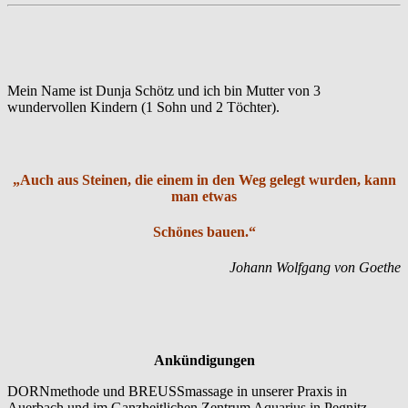
Mein Name ist Dunja Schötz und ich bin Mutter von 3
wundervollen Kindern (1 Sohn und 2 Töchter).
„Auch aus Steinen, die einem in den Weg gelegt wurden, kann
man etwas
Schönes bauen.“
Johann Wolfgang von Goethe
Ankündigungen
DORNmethode und BREUSSmassage in unserer Praxis in
Auerbach und im Ganzheitlichen Zentrum Aquarius in Pegnitz.